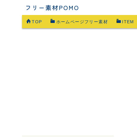
フリー素材POMO
TOP
ホームページフリー素材
ITEM