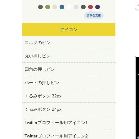









背景色変更
アイコン
コルクのピン
丸い押しピン
四角の押しピン
ハートの押しピン
くるみボタン 32px
くるみボタン 24px
Twitterプロフィール用アイコン1
Twitterプロフィール用アイコン2