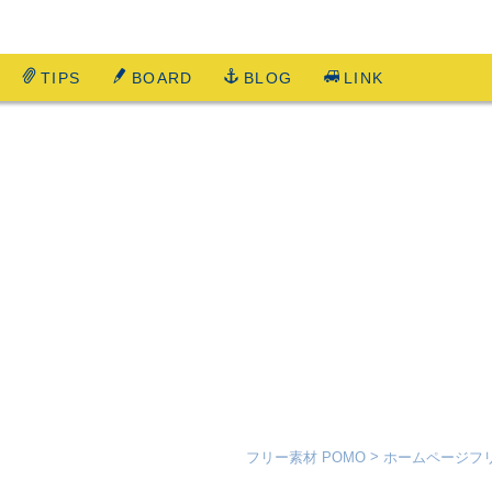
TIPS
BOARD
BLOG
LINK
フリー素材 POMO
ホームページフ