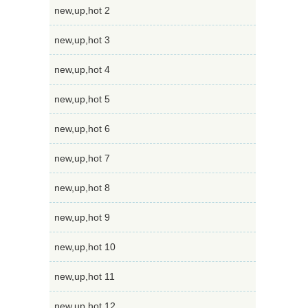
new,up,hot 2
new,up,hot 3
new,up,hot 4
new,up,hot 5
new,up,hot 6
new,up,hot 7
new,up,hot 8
new,up,hot 9
new,up,hot 10
new,up,hot 11
new,up,hot 12