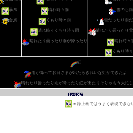
暴風
晴れ時々雨
雪のち雨
台風
くもり時々雨
雪だったり雨だ
晴れ時々くもり時々雨
晴れたり曇ったり雪
晴れたり曇ったり雨が降ったり
晴れ時々
くもり時々
虹
雨が降ってお日さまが出たらきれいな虹ができたよ
晴れたり曇ったり雨が降ったり虹が出たりそりゃもう大忙
= 静止画ではうまく表現できな