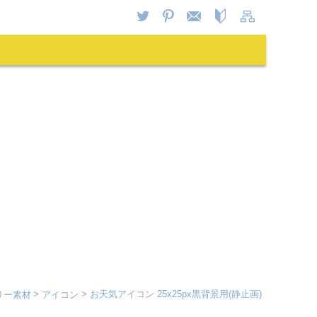
リー素材
アイコン
お天気アイコン 25x25px黒背景用(静止画)