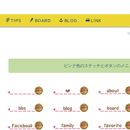
TIPS
BOARD
BLOG
LINK
T
ピンク色のステッチとボタンのメニュー