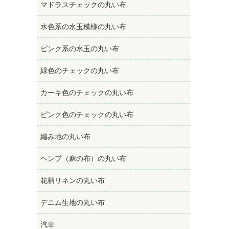
マドラスチェックの丸い布
水色系の水玉模様の丸い布
ピンク系の水玉の丸い布
緑色のチェックの丸い布
カーキ色のチェックの丸い布
ピンク色のチェックの丸い布
編み地の丸い布
ヘンプ（麻の布）の丸い布
花柄リネンの丸い布
デニム生地の丸い布
汽車