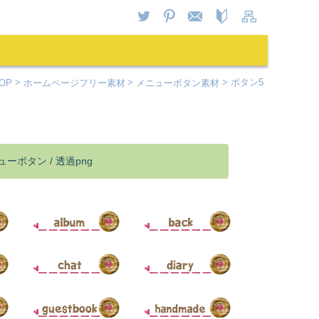
OP
ホームページフリー素材
メニューボタン素材
ボタン5
ボタン / 透過png