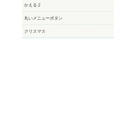
かえる２
丸いメニューボタン
クリスマス