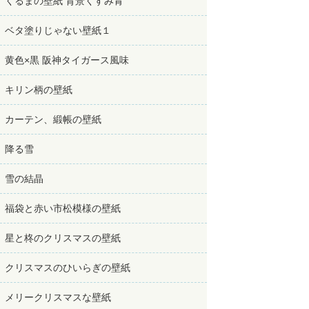
くるまの壁紙 背景くすみ青
ベタ塗りじゃない壁紙１
黄色×黒 阪神タイガース風味
キリン柄の壁紙
カーテン、緞帳の壁紙
降る雪
雪の結晶
福袋と赤い市松模様の壁紙
星と柊のクリスマスの壁紙
クリスマスのひいらぎの壁紙
メリークリスマスな壁紙